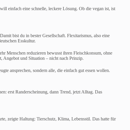
ll einfach eine schnelle, leckere Lösung. Ob die vegan ist, ist
amit bist du in bester Gesellschaft. Flexitarismus, also eine
deutschen Esskultur.
mehr Menschen reduzieren bewusst ihren Fleischkonsum, ohne
st, Angebot und Situation – nicht nach Prinzip.
ugte ansprechen, sondern alle, die einfach gut essen wollen.
: erst Randerscheinung, dann Trend, jetzt Alltag. Das
te, zeigte Haltung: Tierschutz, Klima, Lebensstil. Das hatte für