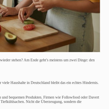
ie wieder stehen? Am Ende geht’s meistens um zwei Dinge: den
r viele Haushalte in Deutschland bleibt das ein echtes Hindernis.
ten und bequemen Produkten. Firmen wie Followfood oder Davert
d Tiefkühlsachen. Nicht die Überzeugung, sondern die