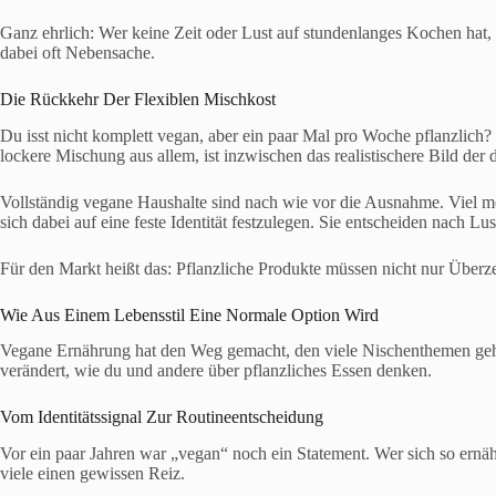
Ganz ehrlich: Wer keine Zeit oder Lust auf stundenlanges Kochen hat, wi
dabei oft Nebensache.
Die Rückkehr Der Flexiblen Mischkost
Du isst nicht komplett vegan, aber ein paar Mal pro Woche pflanzlich? D
lockere Mischung aus allem, ist inzwischen das realistischere Bild der 
Vollständig vegane Haushalte sind nach wie vor die Ausnahme. Viel 
sich dabei auf eine feste Identität festzulegen. Sie entscheiden nach Lu
Für den Markt heißt das: Pflanzliche Produkte müssen nicht nur Überze
Wie Aus Einem Lebensstil Eine Normale Option Wird
Vegane Ernährung hat den Weg gemacht, den viele Nischenthemen gehen
verändert, wie du und andere über pflanzliches Essen denken.
Vom Identitätssignal Zur Routineentscheidung
Vor ein paar Jahren war „vegan“ noch ein Statement. Wer sich so ernähr
viele einen gewissen Reiz.