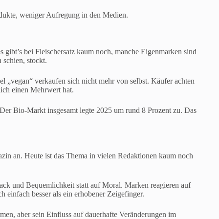
odukte, weniger Aufregung in den Medien.
ues gibt’s bei Fleischersatz kaum noch, manche Eigenmarken sind
schien, stockt.
l „vegan“ verkaufen sich nicht mehr von selbst. Käufer achten
ich einen Mehrwert hat.
Der Bio-Markt insgesamt legte 2025 um rund 8 Prozent zu. Das
azin an. Heute ist das Thema in vielen Redaktionen kaum noch
ack und Bequemlichkeit statt auf Moral. Marken reagieren auf
h einfach besser als ein erhobener Zeigefinger.
men, aber sein Einfluss auf dauerhafte Veränderungen im