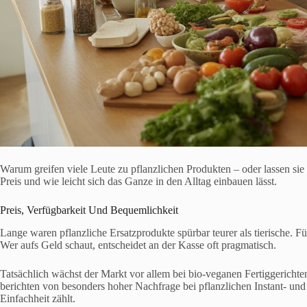
Warum greifen viele Leute zu pflanzlichen Produkten – oder lassen s
Preis und wie leicht sich das Ganze in den Alltag einbauen lässt.
Preis, Verfügbarkeit Und Bequemlichkeit
Lange waren pflanzliche Ersatzprodukte spürbar teurer als tierische. Fü
Wer aufs Geld schaut, entscheidet an der Kasse oft pragmatisch.
Tatsächlich wächst der Markt vor allem bei bio-veganen Fertiggerich
berichten von besonders hoher Nachfrage bei pflanzlichen Instant- un
Einfachheit zählt.