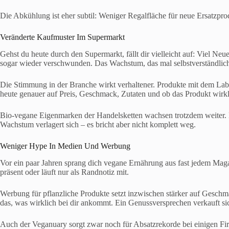
Die Abkühlung ist eher subtil: Weniger Regalfläche für neue Ersatzpr
Veränderte Kaufmuster Im Supermarkt
Gehst du heute durch den Supermarkt, fällt dir vielleicht auf: Viel Ne
sogar wieder verschwunden. Das Wachstum, das mal selbstverständlich 
Die Stimmung in der Branche wirkt verhaltener. Produkte mit dem Labe
heute genauer auf Preis, Geschmack, Zutaten und ob das Produkt wirkl
Bio-vegane Eigenmarken der Handelsketten wachsen trotzdem weiter. 
Wachstum verlagert sich – es bricht aber nicht komplett weg.
Weniger Hype In Medien Und Werbung
Vor ein paar Jahren sprang dich vegane Ernährung aus fast jedem Mag
präsent oder läuft nur als Randnotiz mit.
Werbung für pflanzliche Produkte setzt inzwischen stärker auf Geschm
das, was wirklich bei dir ankommt. Ein Genussversprechen verkauft sic
Auch der Veganuary sorgt zwar noch für Absatzrekorde bei einigen Fir