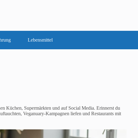
hrung
Lebensmittel
en Küchen, Supermärkten und auf Social Media. Erinnerst du
te auftauchten, Veganuary-Kampagnen liefen und Restaurants mit