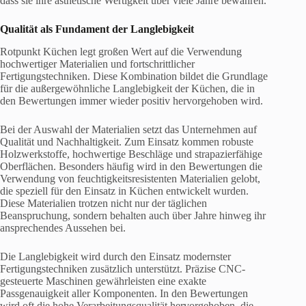
dass sie ihre ästhetische Wertigkeit über viele Jahre bewahren.
Qualität als Fundament der Langlebigkeit
Rotpunkt Küchen legt großen Wert auf die Verwendung
hochwertiger Materialien und fortschrittlicher
Fertigungstechniken. Diese Kombination bildet die Grundlage
für die außergewöhnliche Langlebigkeit der Küchen, die in
den Bewertungen immer wieder positiv hervorgehoben wird.
Bei der Auswahl der Materialien setzt das Unternehmen auf
Qualität und Nachhaltigkeit. Zum Einsatz kommen robuste
Holzwerkstoffe, hochwertige Beschläge und strapazierfähige
Oberflächen. Besonders häufig wird in den Bewertungen die
Verwendung von feuchtigkeitsresistenten Materialien gelobt,
die speziell für den Einsatz in Küchen entwickelt wurden.
Diese Materialien trotzen nicht nur der täglichen
Beanspruchung, sondern behalten auch über Jahre hinweg ihr
ansprechendes Aussehen bei.
Die Langlebigkeit wird durch den Einsatz modernster
Fertigungstechniken zusätzlich unterstützt. Präzise CNC-
gesteuerte Maschinen gewährleisten eine exakte
Passgenauigkeit aller Komponenten. In den Bewertungen
wird oft die hohe Verarbeitungsqualität hervorgehoben, die