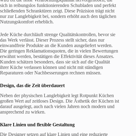
sich in reibungslos funktionierenden Schubladen und perfekt
schließenden Schranktüren zeigt. Diese Präzision trägt nicht
nur zur Langlebigkeit bei, sondern erhöht auch den täglichen
Nutzungskomfort erheblich.
Jede Küche durchläuft strenge Qualitätskontrollen, bevor sie
das Werk verlässt. Dieser Prozess stellt sicher, dass nur
einwandfreie Produkte an die Kunden ausgeliefert werden.
Die geringen Reklamationsquoten, die in vielen Bewertungen
erwähnt werden, bestätigen die Effektivität dieses Ansatzes.
Kunden schätzen besonders, dass sie sich auf die Qualität
ihrer Küche verlassen können und nicht mit ständigen
Reparaturen oder Nachbesserungen rechnen müssen.
Design, das die Zeit überdauert
Neben der physischen Langlebigkeit legt Rotpunkt Küchen
großen Wert auf zeitloses Design. Die Ästhetik der Küchen ist
darauf ausgelegt, auch nach vielen Jahren noch modern und
ansprechend zu wirken.
Klare Linien und flexible Gestaltung
Die Designer setzen auf klare Linien und eine reduzierte