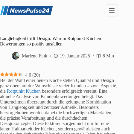
Zum
Inhalt
springen
Langlebigkeit trifft Design: Warum Rotpunkt Küchen
Bewertungen so positiv ausfallen
Marlene Fink
19. Januar 2025
6 Min
4.6
(
20
)
Bei der Wahl einer neuen Küche stehen Qualität und Design
ganz oben auf der Wunschliste vieler Kunden – zwei Aspekte,
die
Rotpunkt Küchen
besonders erfolgreich vereint. Eine
aktuelle Analyse von Kundenbewertungen belegt: Das
Unternehmen überzeugt durch die gelungene Kombination
von Langlebigkeit und zeitloser Ästhetik. Besonders
hervorgehoben werden dabei die hochwertigen Materialien,
die präzise Verarbeitung und die durchdachten
Designkonzepte. Diese Faktoren sorgen nicht nur für eine
lange Haltbarkeit der Küchen, sondern gewährleisten auch,