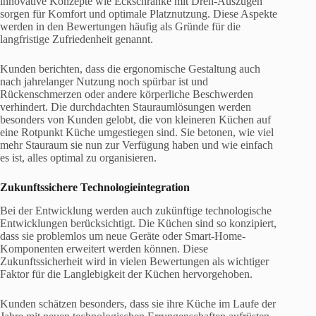
innovative Konzepte wie Eckschränke mit Dreh-Auszügen
sorgen für Komfort und optimale Platznutzung. Diese Aspekte
werden in den Bewertungen häufig als Gründe für die
langfristige Zufriedenheit genannt.
Kunden berichten, dass die ergonomische Gestaltung auch
nach jahrelanger Nutzung noch spürbar ist und
Rückenschmerzen oder andere körperliche Beschwerden
verhindert. Die durchdachten Stauraumlösungen werden
besonders von Kunden gelobt, die von kleineren Küchen auf
eine Rotpunkt Küche umgestiegen sind. Sie betonen, wie viel
mehr Stauraum sie nun zur Verfügung haben und wie einfach
es ist, alles optimal zu organisieren.
Zukunftssichere Technologieintegration
Bei der Entwicklung werden auch zukünftige technologische
Entwicklungen berücksichtigt. Die Küchen sind so konzipiert,
dass sie problemlos um neue Geräte oder Smart-Home-
Komponenten erweitert werden können. Diese
Zukunftssicherheit wird in vielen Bewertungen als wichtiger
Faktor für die Langlebigkeit der Küchen hervorgehoben.
Kunden schätzen besonders, dass sie ihre Küche im Laufe der