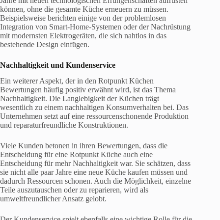
Jahre mit neuen technologischen Errungenschaften aufrüsten
können, ohne die gesamte Küche erneuern zu müssen.
Beispielsweise berichten einige von der problemlosen
Integration von Smart-Home-Systemen oder der Nachrüstung
mit modernsten Elektrogeräten, die sich nahtlos in das
bestehende Design einfügen.
Nachhaltigkeit und Kundenservice
Ein weiterer Aspekt, der in den Rotpunkt Küchen
Bewertungen häufig positiv erwähnt wird, ist das Thema
Nachhaltigkeit. Die Langlebigkeit der Küchen trägt
wesentlich zu einem nachhaltigen Konsumverhalten bei. Das
Unternehmen setzt auf eine ressourcenschonende Produktion
und reparaturfreundliche Konstruktionen.
Viele Kunden betonen in ihren Bewertungen, dass die
Entscheidung für eine Rotpunkt Küche auch eine
Entscheidung für mehr Nachhaltigkeit war. Sie schätzen, dass
sie nicht alle paar Jahre eine neue Küche kaufen müssen und
dadurch Ressourcen schonen. Auch die Möglichkeit, einzelne
Teile auszutauschen oder zu reparieren, wird als
umweltfreundlicher Ansatz gelobt.
Der Kundenservice spielt ebenfalls eine wichtige Rolle für die