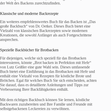
der Welt des Backens zurechtzufinden.
Klassische und moderne Backrezepte
Ein weiteres empfehlenswertes Buch für das Backen ist „Das
große Backbuch“ von Dr. Oetker. Dieses Buch bietet eine
Vielzahl von klassischen Backrezepten sowie modernen
Kreationen, die sowohl Anfänger als auch Fortgeschrittene
ansprechen.
Spezielle Backbücher für Brotbacken
Für diejenigen, welche sich speziell für das Brotbacken
interessieren, könnte „Brot backen in Perfektion mit Hefe“
von Lutz Geißler eine gute Wahl sein. Dieses umfassende
Buch bietet eine Einführung in das Brotbacken mit Hefe und
enthält eine Vielzahl von Rezepten für köstliche Brote und
Brötchen. Egal für welches Buch Sie sich entscheiden, achten
Sie darauf, dass es detaillierte Anleitungen und Tipps zur
Verbesserung Ihrer Backfähigkeiten enthält.
Mit dem richtigen Backbuch können Sie lernen, köstliche
Backwaren zuzubereiten und Ihre Familie und Freunde mit
selbstgebackenen Leckereien zu verwöhnen.