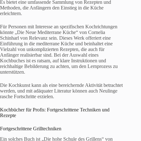
Es bietet eine umfassende Sammlung von Rezepten und
Methoden, die Anfängern den Einstieg in die Küche
erleichtern.
Für Personen mit Interesse an spezifischen Kochrichtungen
könnte „Die Neue Mediterrane Küche“ von Cornelia
Schinharl von Relevanz sein. Dieses Werk offeriert eine
Einführung in die mediterrane Küche und beinhaltet eine
Vielzahl von unkomplizierten Rezepten, die auch für
Anfänger realisierbar sind. Bei der Auswahl eines
Kochbuches ist es ratsam, auf klare Instruktionen und
reichhaltige Bebilderung zu achten, um den Lernprozess zu
unterstützen.
Die Kochkunst kann als eine bereichernde Aktivität betrachtet
werden, und mit adäquater Literatur können auch Neulinge
rasche Fortschritte erzielen.
Kochbücher für Profis: Fortgeschrittene Techniken und
Rezepte
Fortgeschrittene Grilltechniken
Ein solches Buch ist „Die hohe Schule des Grillens“ von