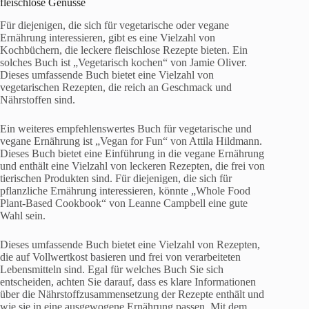
fleischlose Genüsse
Für diejenigen, die sich für vegetarische oder vegane
Ernährung interessieren, gibt es eine Vielzahl von
Kochbüchern, die leckere fleischlose Rezepte bieten. Ein
solches Buch ist „Vegetarisch kochen“ von Jamie Oliver.
Dieses umfassende Buch bietet eine Vielzahl von
vegetarischen Rezepten, die reich an Geschmack und
Nährstoffen sind.
Ein weiteres empfehlenswertes Buch für vegetarische und
vegane Ernährung ist „Vegan for Fun“ von Attila Hildmann.
Dieses Buch bietet eine Einführung in die vegane Ernährung
und enthält eine Vielzahl von leckeren Rezepten, die frei von
tierischen Produkten sind. Für diejenigen, die sich für
pflanzliche Ernährung interessieren, könnte „Whole Food
Plant-Based Cookbook“ von Leanne Campbell eine gute
Wahl sein.
Dieses umfassende Buch bietet eine Vielzahl von Rezepten,
die auf Vollwertkost basieren und frei von verarbeiteten
Lebensmitteln sind. Egal für welches Buch Sie sich
entscheiden, achten Sie darauf, dass es klare Informationen
über die Nährstoffzusammensetzung der Rezepte enthält und
wie sie in eine ausgewogene Ernährung passen. Mit dem