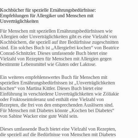
Kochbücher für spezielle Ernährungsbedürfnisse:
Empfehlungen für Allergiker und Menschen mit
Unverträglichkeiten
Für Menschen mit speziellen Ernährungsbedürfnissen wie
Allergien oder Unverträglichkeiten gibt es eine Vielzahl von
Kochbüchern, die speziell auf ihre Bedürfnisse zugeschnitten
sind. Ein solches Buch ist „Allergiefrei kochen“ von Beatrice
Conrad-Schnitzler. Dieses umfassende Buch bietet eine
Vielzahl von Rezepten für Menschen mit Allergien gegen
bestimmte Lebensmittel wie Gluten oder Laktose.
Ein weiteres empfehlenswertes Buch für Menschen mit
speziellen Ernährungsbedürfnissen ist „Unverträglichkeiten
kochen“ von Martina Kittler. Dieses Buch bietet eine
Einführung in verschiedene Unverträglichkeiten wie Zöliakie
oder Fruktoseintoleranz und enthält eine Vielzahl von
Rezepten, die frei von den entsprechenden Auslösern sind.
Für Menschen mit Diabetes könnte „Kochen bei Diabetes“
von Sabine Wacker eine gute Wahl sein.
Dieses umfassende Buch bietet eine Vielzahl von Rezepten,
die speziell auf die Bedürfnisse von Menschen mit Diabetes