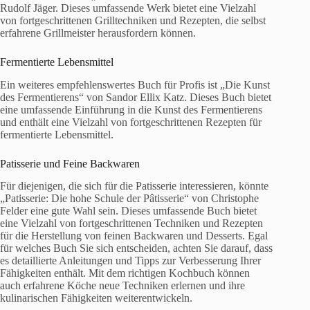
Rudolf Jäger. Dieses umfassende Werk bietet eine Vielzahl
von fortgeschrittenen Grilltechniken und Rezepten, die selbst
erfahrene Grillmeister herausfordern können.
Fermentierte Lebensmittel
Ein weiteres empfehlenswertes Buch für Profis ist „Die Kunst
des Fermentierens“ von Sandor Ellix Katz. Dieses Buch bietet
eine umfassende Einführung in die Kunst des Fermentierens
und enthält eine Vielzahl von fortgeschrittenen Rezepten für
fermentierte Lebensmittel.
Patisserie und Feine Backwaren
Für diejenigen, die sich für die Patisserie interessieren, könnte
„Patisserie: Die hohe Schule der Pâtisserie“ von Christophe
Felder eine gute Wahl sein. Dieses umfassende Buch bietet
eine Vielzahl von fortgeschrittenen Techniken und Rezepten
für die Herstellung von feinen Backwaren und Desserts. Egal
für welches Buch Sie sich entscheiden, achten Sie darauf, dass
es detaillierte Anleitungen und Tipps zur Verbesserung Ihrer
Fähigkeiten enthält. Mit dem richtigen Kochbuch können
auch erfahrene Köche neue Techniken erlernen und ihre
kulinarischen Fähigkeiten weiterentwickeln.