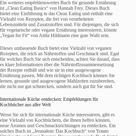
Ein weiteres empfehlenswertes Buch für gesunde Ernährung
ist „Clean Eating Basics“ von Hannah Frey. Dieses Buch
bietet eine Einführung in das Clean Eating und enthält eine
Vielzahl von Rezepten, die frei von verarbeiteten
Lebensmitteln und Zusatzstoffen sind. Für diejenigen, die sich
für vegetarische oder vegane Ernährung interessieren, könnte
„Vegan for Fit“ von Attila Hildmann eine gute Wahl sein.
Dieses umfassende Buch bietet eine Vielzahl von veganen
Rezepten, die reich an Nährstoffen und Geschmack sind. Egal
für welches Buch Sie sich entscheiden, achten Sie darauf, dass
es klare Informationen über die Nährstoffzusammensetzung
der Rezepte enthält und wie sie in eine ausgewogene
Ernährung passen. Mit dem richtigen Kochbuch können Sie
lernen, gesunde und ausgewogene Mahlzeiten zuzubereiten,
die nicht nur gut schmecken, sondern auch gut für Sie sind.
Internationale Küche entdecken: Empfehlungen für
Kochbücher aus aller Welt
Wenn Sie sich für internationale Küche interessieren, gibt es
eine Vielzahl von Kochbüchern, die Ihnen helfen können,
neue Aromen und Geschmacksrichtungen zu entdecken. Ein
solches Buch ist „Jerusalem: Das Kochbuch“ von Yotam