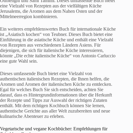
Ottolenghi und Sami Tamimi. Dieses umfassende Buch bietet
eine Vielzahl von Rezepten aus der vielfältigen Küche
Jerusalems, die Aromen aus dem Nahen Osten und der
Mittelmeerregion kombinieren.
Ein weiteres empfehlenswertes Buch für internationale Küche
ist „Asiatisch kochen“ von Teubner. Dieses Buch bietet eine
Einführung in die asiatische Küche und enthält eine Vielzahl
von Rezepten aus verschiedenen Ländern Asiens. Für
diejenigen, die sich für italienische Küche interessieren,
könnte „Die echte italienische Küche“ von Antonio Carluccio
eine gute Wahl sein.
Dieses umfassende Buch bietet eine Vielzahl von
authentischen italienischen Rezepten, die Ihnen helfen, die
Aromen und Aromen der italienischen Küche zu entdecken.
Egal für welches Buch Sie sich entscheiden, achten Sie
darauf, dass es Hintergrundinformationen über die Herkunft
der Rezepte und Tipps zur Auswahl der richtigen Zutaten
enthält. Mit dem richtigen Kochbuch können Sie lernen,
authentische Gerichte aus aller Welt zuzubereiten und neue
kulinarische Abenteuer zu erleben.
Vegetarische und vegane Kochbücher: Empfehlungen für