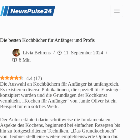
Zum
Inhalt
springen
Die besten Kochbücher für Anfänger und Profis
Livia Behrens
11. September 2024
6 Min
4.4
(
17
)
Die Auswahl an Kochbüchern für Anfänger ist umfangreich.
Es existieren diverse Publikationen, die speziell für Einsteiger
konzipiert wurden und die Grundlagen der Kochkunst
vermitteln. „Kochen für Anfänger“ von Jamie Oliver ist ein
Beispiel für ein solches Werk.
Der Autor erläutert darin schrittweise die fundamentalen
Aspekte des Kochens, beginnend bei einfachen Rezepten bis
hin zu fortgeschrittenen Techniken. „Das Grundkochbuch“
von Teubner stellt eine weitere empfehlenswerte Option dar.